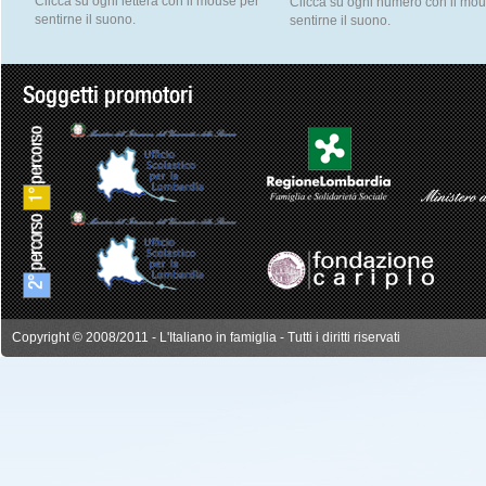
Clicca su ogni lettera con il mouse per
Clicca su ogni numero con il mo
sentirne il suono.
sentirne il suono.
Soggetti promotori
Copyright © 2008/2011 - L'Italiano in famiglia - Tutti i diritti riservati