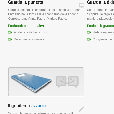
Guarda la puntata
Guarda la did
Conosciamo tutti i componenti della famiglia Fappani.
Segui i maestri Patr
Entriamo nella loro casa e scopriamo dove abitano.
Scoprirai le regole e
Conosceremo Anna, Paolo, Marta e Paolo.
maniera piacevole e
Contenuti comunicativi
Contenuti gramma
Analizzare dichiarazioni
Verbi e espress
Riassumere situazioni
Congiuzioni ed
Il quaderno
azzurro
Scopri il fantastico quaderno che contiene molti