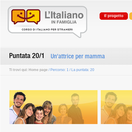
Il progetto
Puntata 20/1
Un'attrice per mamma
Ti trovi qui:
Home page
/ Percorso: 1 / La puntata: 20